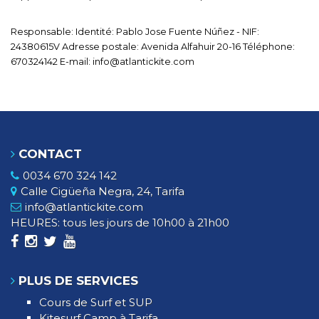
Responsable: Identité: Pablo Jose Fuente Núñez - NIF:
24380615V Adresse postale: Avenida Alfahuir 20-16 Téléphone:
670324142 E-mail:
info@atlantickite.com
CONTACT
0034 670 324 142
Calle Cigüeña Negra, 24, Tarifa
info@atlantickite.com
HEURES: tous les jours de 10h00 à 21h00
PLUS DE SERVICES
Cours de Surf et SUP
Kitesurf Camp à Tarifa