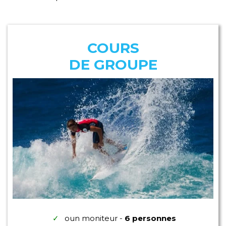
COURS
DE GROUPE
oun moniteur -
6 personnes