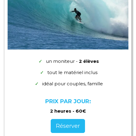
un moniteur -
2 élèves
tout le matériel inclus
idéal pour couples, famille
PRIX PAR JOUR:
2 heures - 60€
Réserver