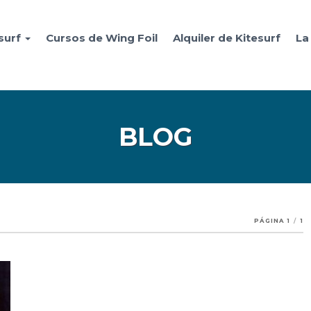
surf
Cursos de Wing Foil
Alquiler de Kitesurf
La
BLOG
PÁGINA 1
/
1