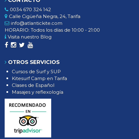
0034 670 324 142
Calle Cigüeña Negra, 24, Tarifa
info@atlantickite.com
HORARIO: Todos los días de 10:00 - 21:00
Visita nuestro Blog
OTROS SERVICIOS
Cursos de Surf y SUP
Kitesurf Camp en Tarifa
Clases de Español
Masajes y reflexología